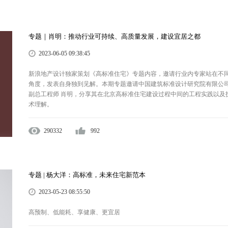
专题｜肖明：推动行业可持续、高质量发展，建设宜居之都
2023-06-05 09:38:45
新浪地产设计独家策划《高标准住宅》专题内容，邀请行业内专家站在不
角度，发表自身独到见解。本期专题邀请中国建筑标准设计研究院有限公
副总工程师 肖明，分享其在北京高标准住宅建设过程中间的工程实践以及
术理解。
290332
992
专题 | 杨大洋：高标准，未来住宅新范本
2023-05-23 08:55:50
高预制、低能耗、享健康、更宜居