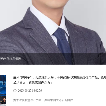
市文化的好奇心
解构“好房子” ，共筑理想人居，中房优设·华东院高端住宅产品力论
成功举办！解码高端产品力！
2025-06-25 14:02:59
携手时代智慧设计力量，共绘中国大宅崭新向往