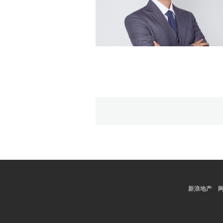
新浪地产
┊