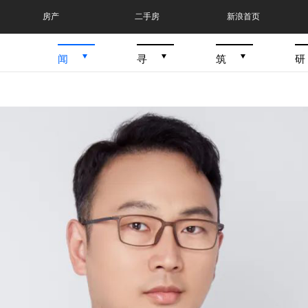
房产
二手房
新浪首页
闻
寻
筑
研