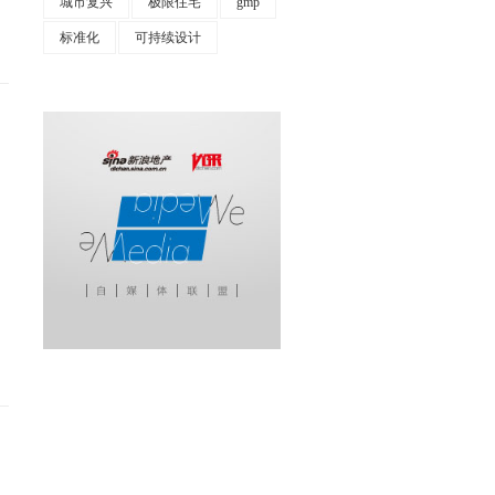
城市复兴
极限住宅
gmp
标准化
可持续设计